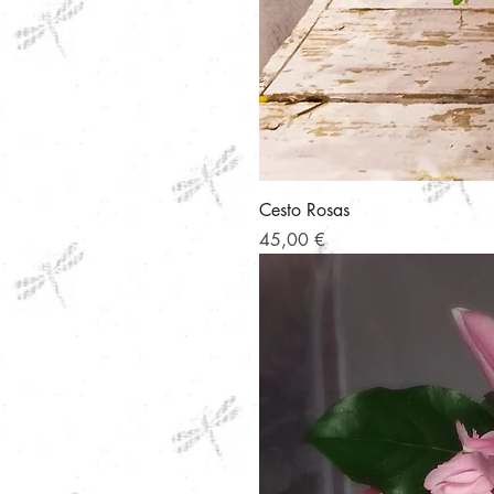
Cesto Rosas
Precio
45,00 €