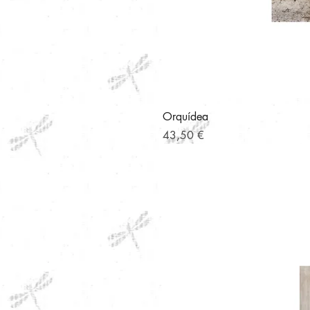
Orquídea
Precio
43,50 €