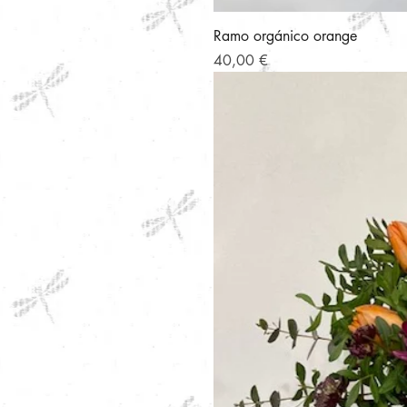
Ramo orgánico orange
Precio
40,00 €