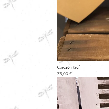
Corazón Kraft
Precio
75,00 €