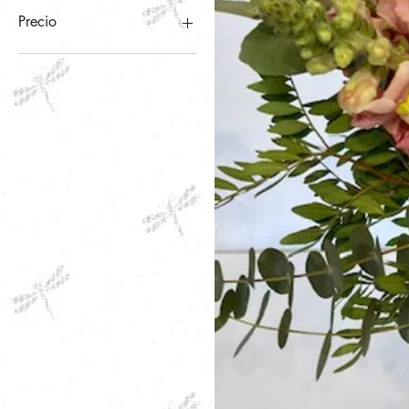
Precio
4 €
300 €