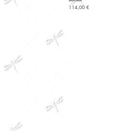
Precio
114,00 €