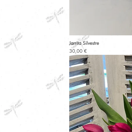
Jarrita Silvestre
Precio
30,00 €