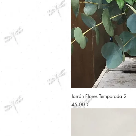
Jarrón Flores Temporada 2
Precio
45,00 €