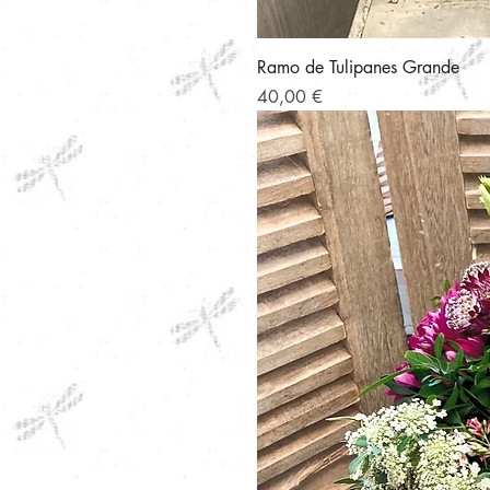
Ramo de Tulipanes Grande
Precio
40,00 €