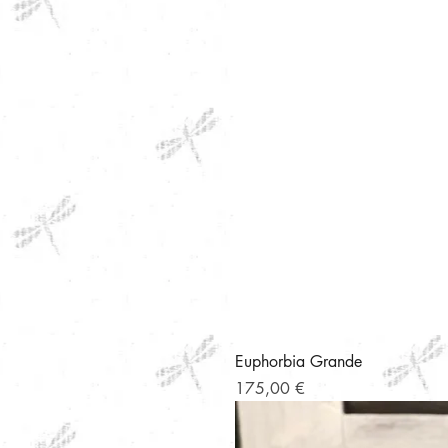
Euphorbia Grande
Precio
175,00 €