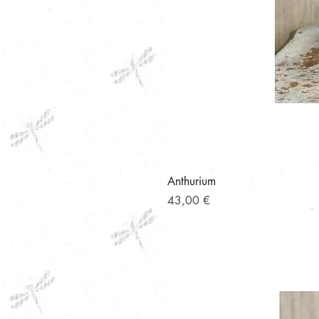
Anthurium
Precio
43,00 €