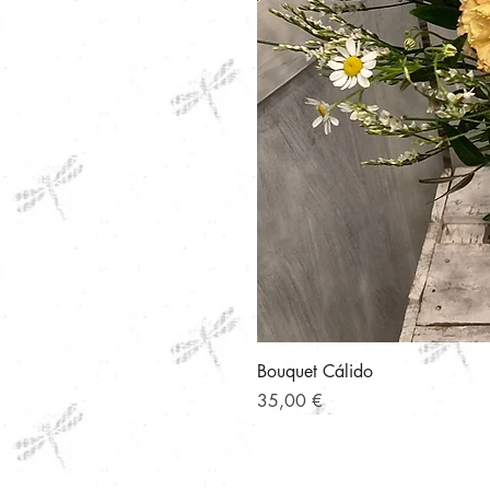
Bouquet Cálido
Precio
35,00 €